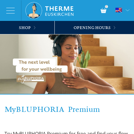
0
SHOP
OPENING HOURS
MyBLUPHORIA Premium
Try MyBLUPHORIA Premium for free and find your flow