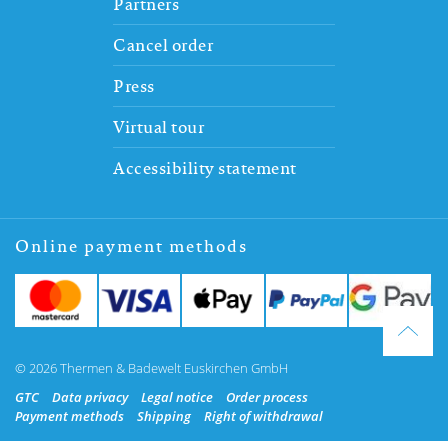
Partners
Cancel order
Press
Virtual tour
Accessibility statement
Online payment methods
© 2026 Thermen & Badewelt Euskirchen GmbH
GTC
Data privacy
Legal notice
Order process
Payment methods
Shipping
Right of withdrawal