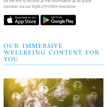
be the first to receive all the information as an active
member via our MyBLUPHORIA newsletter
OUR IMMERSIVE
WELLBEING CONTENT FOR
YOU