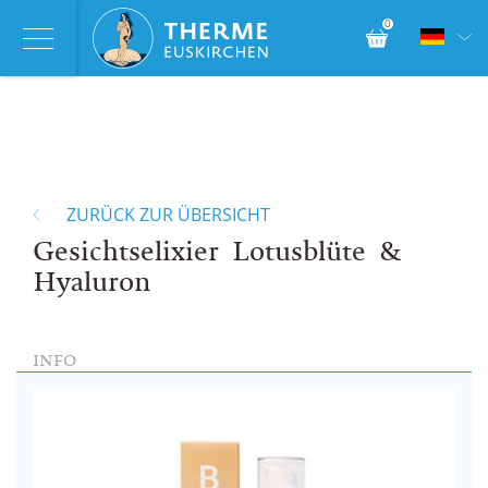
0
ZURÜCK ZUR ÜBERSICHT
Gesichtselixier Lotusblüte &
Hyaluron
INFO