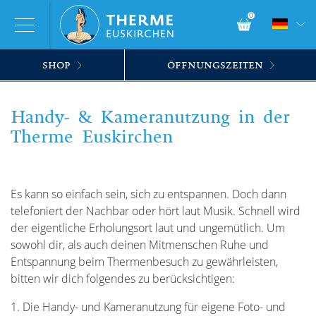
0
SHOP
ÖFFNUNGSZEITEN
Handy- & Kameranutzung in der
Therme Euskirchen
Es kann so einfach sein, sich zu entspannen. Doch dann
telefoniert der Nachbar oder hört laut Musik. Schnell wird
der eigentliche Erholungsort laut und ungemütlich. Um
sowohl dir, als auch deinen Mitmenschen Ruhe und
Entspannung beim Thermenbesuch zu gewährleisten,
bitten wir dich folgendes zu berücksichtigen:
1. Die Handy- und Kameranutzung für eigene Foto- und